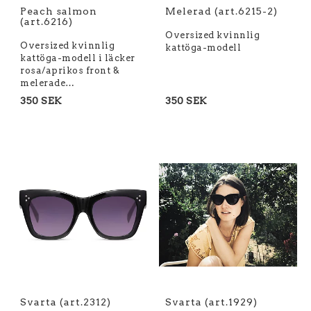
Peach salmon
Melerad (art.6215-2)
(art.6216)
Oversized kvinnlig
Oversized kvinnlig
kattöga-modell
kattöga-modell i läcker
rosa/aprikos front &
melerade…
350 SEK
350 SEK
Svarta (art.2312)
Svarta (art.1929)