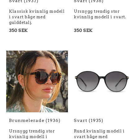
Svart (1937)
Svart (1936)
Klassisk kvinnlig modell
Ursnygg trendig stor
i svart båge med
kvinnlig modell i svart.
gulddetalj.
350 SEK
350 SEK
Brunmelerade (1936)
Svart (1935)
Ursnygg trendig stor
Rund kvinnlig modell i
kvinnlig modell i
svart båge med