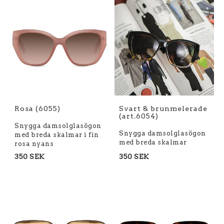
Rosa (6055)
Svart & brunmelerade
(art.6054)
Snygga damsolglasögon
Snygga damsolglasögon
med breda skalmar i fin
med breda skalmar
rosa nyans
350 SEK
350 SEK