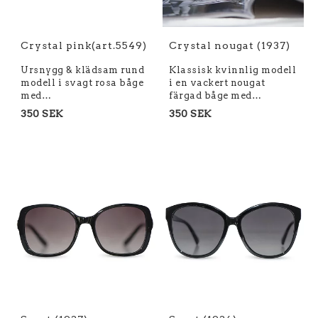
Crystal pink(art.5549)
Crystal nougat (1937)
Ursnygg & klädsam rund
Klassisk kvinnlig modell
modell i svagt rosa båge
i en vackert nougat
med…
färgad båge med…
350 SEK
350 SEK