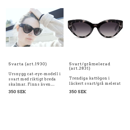
Svarta (art.1930)
Svart/gråmelerad
(art.2831)
Ursnygg cat-eye-modell i
Trendiga kattögon i
svart med riktigt breda
läckert svart/grå melerat
skalmar. Finns även…
350 SEK
350 SEK