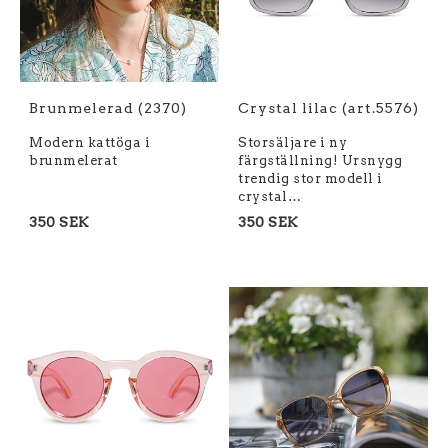
Brunmelerad (2370)
Crystal lilac (art.5576)
Modern kattöga i
Storsäljare i ny
brunmelerat
färgställning! Ursnygg
trendig stor modell i
crystal…
350 SEK
350 SEK