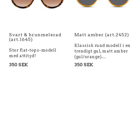
Svart & brunmelerad
Matt amber (art.2452)
(art.1645)
Klassisk rund modell i en
Stor flat-tops-modell
trendigt gul, matt amber
med attityd!
(gul/orange)…
350 SEK
350 SEK