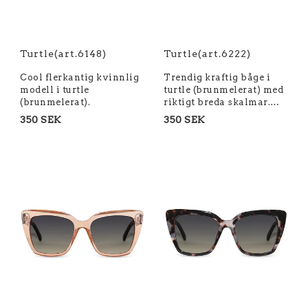
Turtle(art.6148)
Turtle(art.6222)
Cool flerkantig kvinnlig
Trendig kraftig båge i
modell i turtle
turtle (brunmelerat) med
(brunmelerat).
riktigt breda skalmar.…
350 SEK
350 SEK