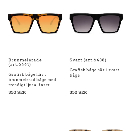
Brunmelerade
Svart (art.6438)
(art.6441)
Grafisk båge här i svart
Grafisk båge här i
båge
brunmelerad båge med
trendigt ljusa linser.
350 SEK
350 SEK