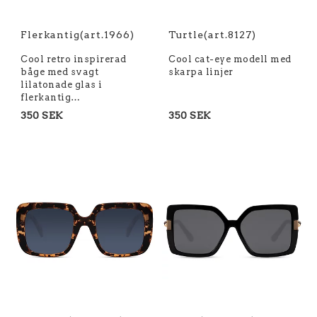
Flerkantig(art.1966)
Turtle(art.8127)
Cool retro inspirerad
Cool cat-eye modell med
båge med svagt
skarpa linjer
lilatonade glas i
flerkantig…
350 SEK
350 SEK