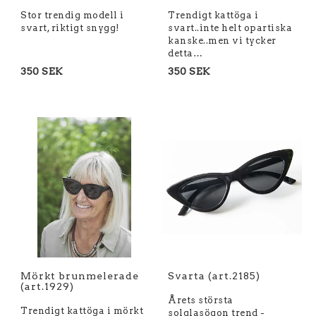
Stor trendig modell i
Trendigt kattöga i
svart, riktigt snygg!
svart..inte helt opartiska
kanske..men vi tycker
detta…
350 SEK
350 SEK
Mörkt brunmelerade
Svarta (art.2185)
(art.1929)
Årets största
Trendigt kattöga i mörkt
solglasögon trend -