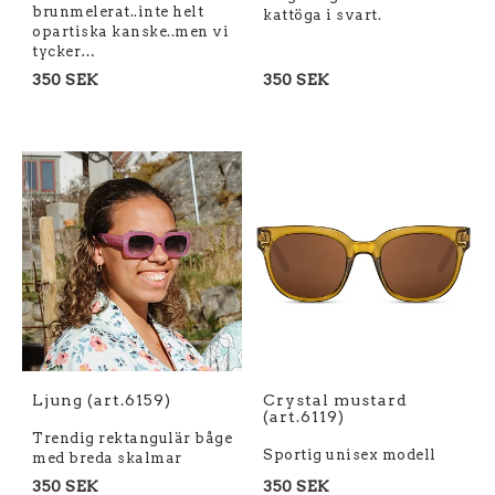
brunmelerat..inte helt
kattöga i svart.
opartiska kanske..men vi
tycker…
350 SEK
350 SEK
Ljung (art.6159)
Crystal mustard
(art.6119)
Trendig rektangulär båge
Sportig unisex modell
med breda skalmar
350 SEK
350 SEK