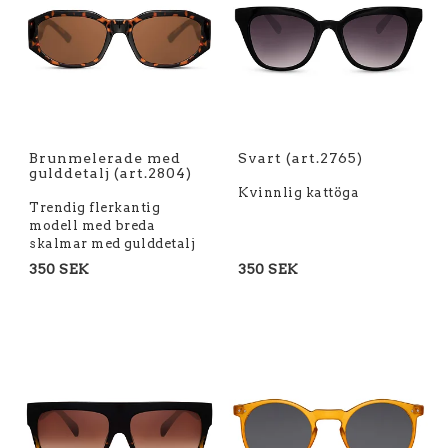
Brunmelerade med
Svart (art.2765)
gulddetalj (art.2804)
Kvinnlig kattöga
Trendig flerkantig
modell med breda
skalmar med gulddetalj
350 SEK
350 SEK