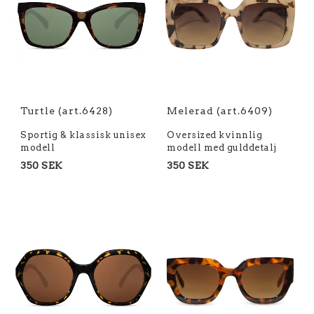
Turtle (art.6428)
Melerad (art.6409)
Sportig & klassisk unisex
Oversized kvinnlig
modell
modell med gulddetalj
350 SEK
350 SEK