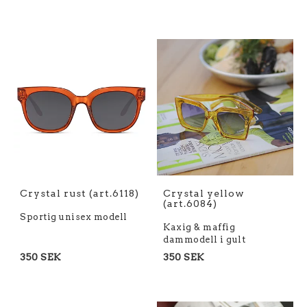
Crystal rust (art.6118)
Crystal yellow
(art.6084)
Sportig unisex modell
Kaxig & maffig
dammodell i gult
350 SEK
350 SEK