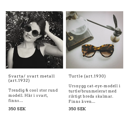
Svarta/ svart metall
Turtle (art.1930)
(art.1932)
Ursnygg cat-eye-modell i
Trendig & cool stor rund
turtle/brunmelerat med
modell. Här i svart,
riktigt breda skalmar.
finns…
Finns även…
350 SEK
350 SEK