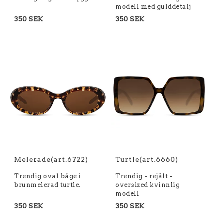
modell med gulddetalj
350 SEK
350 SEK
Melerade(art.6722)
Turtle(art.6660)
Trendig oval båge i
Trendig - rejält -
brunmelerad turtle.
oversized kvinnlig
modell
350 SEK
350 SEK