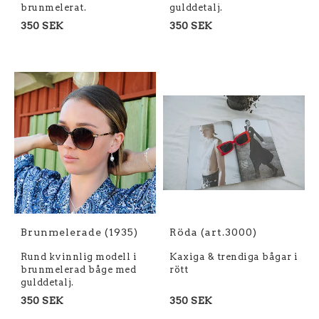
brunmelerat.
gulddetalj.
350 SEK
350 SEK
Brunmelerade (1935)
Röda (art.3000)
Rund kvinnlig modell i
Kaxiga & trendiga bågar i
brunmelerad båge med
rött
gulddetalj.
350 SEK
350 SEK