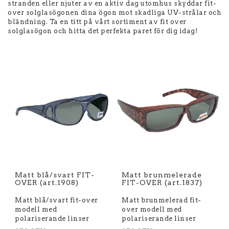
stranden eller njuter av en aktiv dag utomhus skyddar fit-
over solglasögonen dina ögon mot skadliga UV-strålar och
bländning. Ta en titt på vårt sortiment av fit over
solglasögon och hitta det perfekta paret för dig idag!
Matt blå/svart FIT-
Matt brunmelerade
OVER (art.1908)
FIT-OVER (art.1837)
Matt blå/svart fit-over
Matt brunmelerad fit-
modell med
over modell med
polariserande linser
polariserande linser